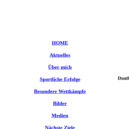
HOME
Aktuelles
Über mich
Duath
Sportliche Erfolge
Besondere Wettkämpfe
Bilder
Medien
Nächste Ziele